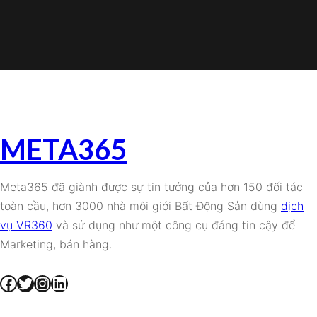
META365
Meta365 đã giành được sự tin tưởng của hơn 150 đối tác
toàn cầu, hơn 3000 nhà môi giới Bất Động Sản dùng
dịch
vụ VR360
và sử dụng như một công cụ đáng tin cậy để
Marketing, bán hàng.
Facebook
Twitter
Instagram
LinkedIn