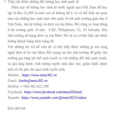
Tiếp cận được những đối tượng học sinh quốc tế.
Hiện nay số lượng học sinh từ nước ngoài qua Việt Nam để học
tập là tầm 21,000 là một con số không hề ít và có thể thấy sự quan
tâm của những học sinh sinh viên quốc tế với môi trường giáo dục ở
Việt Nam, mà hệ thống và dịch vụ của Meta 365 cũng có hoạt động
ở thị trường quốc tế như : UAE, Philiphines, Úc, El Salvado. Khi
nhà trường sử dụng dịch vụ của Meta 365 sẽ có cơ hội tiếp cận được
lượng khách hàng tiềm năng đó.
Với những lợi ích kể trên đó có thể thấy được những gì mà công
nghệ thực tế ảo của Meta 365 mang lại cho nhà trường để giúp cho
trường gia tăng lợi thế cạnh tranh so với những đối thủ cạnh tranh,
và gia tăng được chất lượng tuyển sinh đầu vào, giảm thiểu được
một số chi phí cho quá trình tuyển sinh.
Website :
https://www.meta365.vn
Email:
lienhe@meta365.vn
Hotline: (+84) 982.422.398
Facebook:
https://www.facebook.com/meta365land
Youtube:
https://www.youtube.com/@meta3653/videos
Bài viết mới