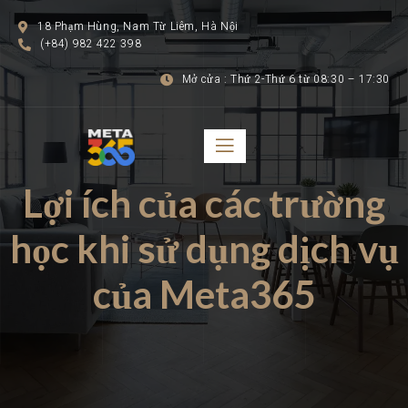
18 Phạm Hùng, Nam Từ Liêm, Hà Nội
(+84) 982 422 398
Mở cửa : Thứ 2-Thứ 6 từ 08:30 – 17:30
Lợi ích của các trường
học khi sử dụng dịch vụ
của Meta365