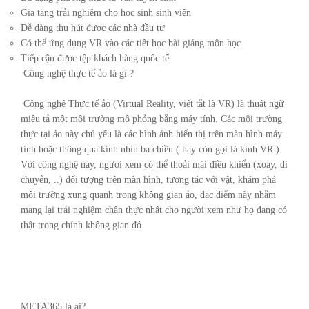
Gia tăng trải nghiệm cho học sinh sinh viên
Dễ dàng thu hút được các nhà đầu tư
Có thể ứng dụng VR vào các tiết học bài giảng môn học
Tiếp cận được tệp khách hàng quốc tế.
Công nghệ thực tế ảo là gì ?
Công nghệ Thực tế ảo (Virtual Reality, viết tắt là VR) là thuật ngữ
miêu tả một môi trường mô phỏng bằng máy tính. Các môi trường
thực tại ảo này chủ yếu là các hình ảnh hiển thị trên màn hình máy
tính hoặc thông qua kính nhìn ba chiều ( hay còn gọi là kính VR ).
Với công nghệ này, người xem có thể thoải mái điều khiển (xoay, di
chuyển, ..) đối tượng trên màn hình, tương tác với vật, khám phá
môi trường xung quanh trong không gian ảo, đặc điểm này nhằm
mang lại trải nghiệm chân thực nhất cho người xem như họ đang có
thật trong chính không gian đó.
META365 là ai?