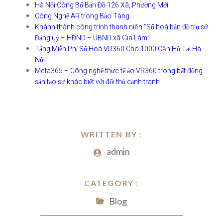
Hà Nội Công Bố Bản Đồ 126 Xã, Phường Mới
Công Nghệ AR trong Bảo Tàng
Khánh thành công trình thanh niên “Số hoá bản đồ trụ sở
Đảng uỷ – HĐND – UBND xã Gia Lâm”
Tặng Miễn Phí Số Hoá VR360 Cho 1000 Căn Hộ Tại Hà
Nội
Meta365 – Công nghệ thực tế ảo VR360 trong bất động
sản tạo sự khác biệt với đối thủ cạnh tranh
WRITTEN BY :
admin
CATEGORY :
Blog