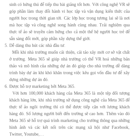
sinh có hứng thú để tiếp thu bài giảng tốt hơn. Với công nghệ VR sẽ
góp phần làm thay đổi hành vi học tập và vận dụng kiến thức của
người học trong thời gian tới. Các lớp học trong tương lai sẽ là nơi
mà học tập và công nghệ song hành cùng nhau. Trải nghiệm qua
thực tế ảo sẽ truyền cảm hứng cho cả một thế hệ người học trẻ để
sẵn sàng đổi mới, góp phần xây dựng thế giới.
Dễ dàng thu hút các nhà đầu tư.
Mỗi khi nhà trường muốn cải thiện, cải tảo xây mới cơ sở vật chất
ở trường. Meta 365 sẽ giúp nhà trường có thể VR hoá những bản
thảo và mô hình của những dự án đó giúp cho nhà trường dễ dàng
trình bày dự án khi khó khăn trong việc kêu gọi vốn đầu tư để xây
dựng những dự án đó.
Được hỗ trợ marketing bởi Meta 365.
Với hơn 100,000 khách hàng của Meta 365 là một tệp đối tượng
khách hàng lớn, khi nhà trường sử dụng công nghệ của Meta 365 để
thực tế ảo ngôi trường thì có thể được tiếp cận với lượng khách
hàng đó. Số lượng người biết đến trường sẽ cao hơn. Thêm vào đó
Meta 365 sẽ hỗ trợ quá trình marketing cho trường thông qua những
hình ảnh và các kết nối trên các mạng xã hội như Facebook,
Twitter, Youtube,…