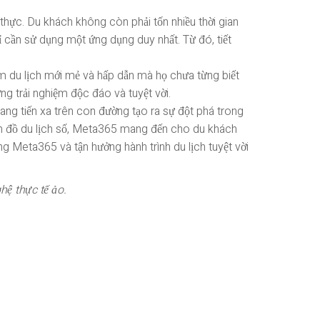
 thực. Du khách không còn phải tốn nhiều thời gian
ỉ cần sử dụng một ứng dụng duy nhất. Từ đó, tiết
m du lịch mới mẻ và hấp dẫn mà họ chưa từng biết
ng trải nghiệm độc đáo và tuyệt vời.
ang tiến xa trên con đường tạo ra sự đột phá trong
Bản đồ du lịch số, Meta365 mang đến cho du khách
g Meta365 và tận hưởng hành trình du lịch tuyệt vời
ệ thực tế ảo.