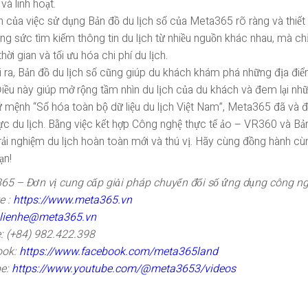
và linh hoạt.
ch của việc sử dụng Bản đồ du lịch số của Meta365 rõ ràng và thiết
ng sức tìm kiếm thông tin du lịch từ nhiều nguồn khác nhau, mà ch
hời gian và tối ưu hóa chi phí du lịch.
 ra, Bản đồ du lịch số cũng giúp du khách khám phá những địa điể
Điều này giúp mở rộng tầm nhìn du lịch của du khách và đem lại nhữ
ứ mệnh “Số hóa toàn bộ dữ liệu du lịch Việt Nam”, Meta365 đã và đ
vực du lịch. Bằng việc kết hợp Công nghệ thực tế ảo – VR360 và 
rải nghiệm du lịch hoàn toàn mới và thú vị. Hãy cùng đồng hành cùn
ạn!
5 – Đơn vị cung cấp giải pháp chuyển đổi số ứng dụng công ngh
e :
https://www.meta365.vn
lienhe@meta365.vn
e: (+84) 982.422.398
ook:
https://www.facebook.com/meta365land
be:
https://www.youtube.com/@meta3653/videos