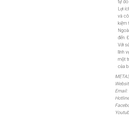
tự do 
Lợi í
và cô
kiệm t
Ngoài
đến. 
Với s
lĩnh 
một t
của b
META36
Websit
Email:
Hotlin
Faceb
Youtu